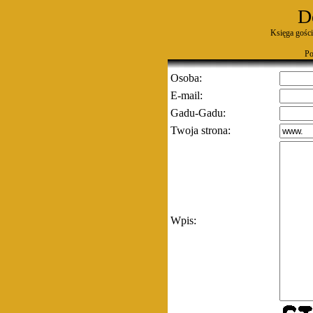
D
Księga gości
Po
Osoba:
E-mail:
Gadu-Gadu:
Twoja strona:
Wpis: