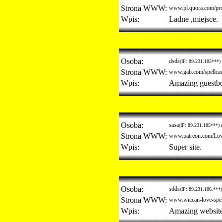
Strona WWW:
www.pl.quora.com/pro
Wpis:
Ladne ,miejsce.
Osoba:
dsds
(IP: 89.231.185***) 
Strona WWW:
www.gab.com/spellcas
Wpis:
Amazing guestb
Osoba:
sasa
(IP: 89.231.185***) 
Strona WWW:
www.patreon.com/Lov
Wpis:
Super site.
Osoba:
sdds
(IP: 89.231.186.***)
Strona WWW:
www.wiccan-love-spel
Wpis:
Amazing website